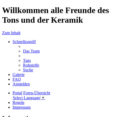
Willkommen alle Freunde des
Tons und der Keramik
Zum Inhalt
Schnellzugriff
Das Team
Tags
Rohstoffe
Suche
Galerie
FAQ
Anmelden
Portal
Foren-Übersicht
Select Language
▼
Regeln
Impressum