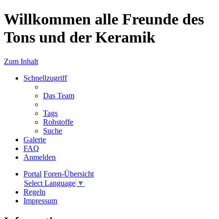
Willkommen alle Freunde des
Tons und der Keramik
Zum Inhalt
Schnellzugriff
Das Team
Tags
Rohstoffe
Suche
Galerie
FAQ
Anmelden
Portal
Foren-Übersicht
Select Language
▼
Regeln
Impressum