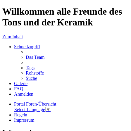
Willkommen alle Freunde des
Tons und der Keramik
Zum Inhalt
Schnellzugriff
Das Team
Tags
Rohstoffe
Suche
Galerie
FAQ
Anmelden
Portal
Foren-Übersicht
Select Language
▼
Regeln
Impressum