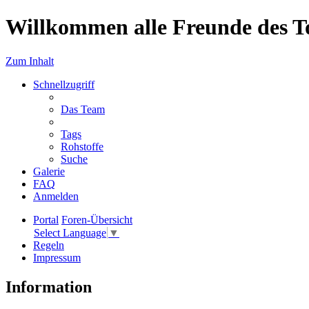
Willkommen alle Freunde des T
Zum Inhalt
Schnellzugriff
Das Team
Tags
Rohstoffe
Suche
Galerie
FAQ
Anmelden
Portal
Foren-Übersicht
Select Language
▼
Regeln
Impressum
Information