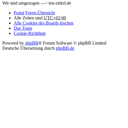
Wir sind umgezogen ---> ton-zirkel.de
Portal
Foren-Übersicht
Alle Zeiten sind
UTC+02:00
Alle Cookies des Boards löschen
Das Team
Cookie-Richtlinie
Powered by
phpBB
® Forum Software © phpBB Limited
Deutsche Übersetzung durch
phpBB.de