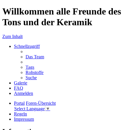
Willkommen alle Freunde des
Tons und der Keramik
Zum Inhalt
Schnellzugriff
Das Team
Tags
Rohstoffe
Suche
Galerie
FAQ
Anmelden
Portal
Foren-Übersicht
Select Language
▼
Regeln
Impressum