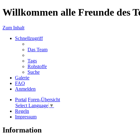
Willkommen alle Freunde des T
Zum Inhalt
Schnellzugriff
Das Team
Tags
Rohstoffe
Suche
Galerie
FAQ
Anmelden
Portal
Foren-Übersicht
Select Language
▼
Regeln
Impressum
Information