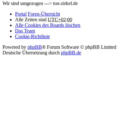
Wir sind umgezogen ---> ton-zirkel.de
Portal
Foren-Übersicht
Alle Zeiten sind
UTC+02:00
Alle Cookies des Boards löschen
Das Team
Cookie-Richtlinie
Powered by
phpBB
® Forum Software © phpBB Limited
Deutsche Übersetzung durch
phpBB.de