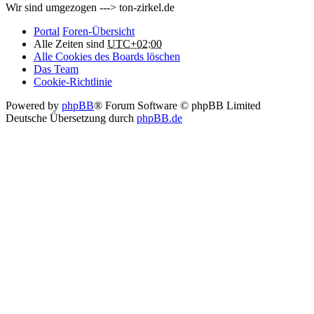
Wir sind umgezogen ---> ton-zirkel.de
Portal
Foren-Übersicht
Alle Zeiten sind
UTC+02:00
Alle Cookies des Boards löschen
Das Team
Cookie-Richtlinie
Powered by
phpBB
® Forum Software © phpBB Limited
Deutsche Übersetzung durch
phpBB.de