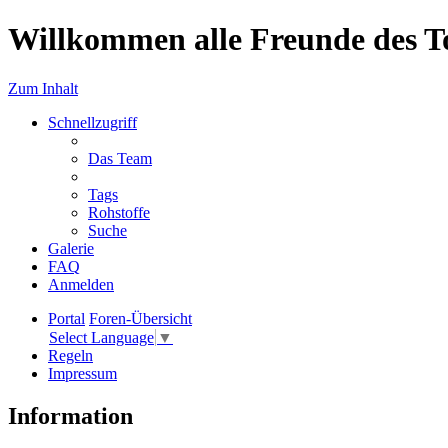
Willkommen alle Freunde des T
Zum Inhalt
Schnellzugriff
Das Team
Tags
Rohstoffe
Suche
Galerie
FAQ
Anmelden
Portal
Foren-Übersicht
Select Language
▼
Regeln
Impressum
Information