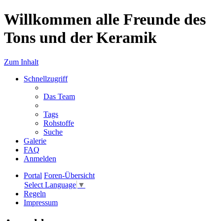
Willkommen alle Freunde des
Tons und der Keramik
Zum Inhalt
Schnellzugriff
Das Team
Tags
Rohstoffe
Suche
Galerie
FAQ
Anmelden
Portal
Foren-Übersicht
Select Language
▼
Regeln
Impressum