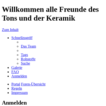
Willkommen alle Freunde des
Tons und der Keramik
Zum Inhalt
Schnellzugriff
Das Team
Tags
Rohstoffe
Suche
Galerie
FAQ
Anmelden
Portal
Foren-Übersicht
Regeln
Impressum
Anmelden