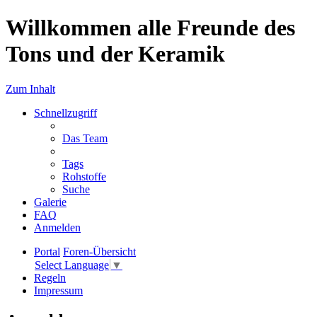
Willkommen alle Freunde des
Tons und der Keramik
Zum Inhalt
Schnellzugriff
Das Team
Tags
Rohstoffe
Suche
Galerie
FAQ
Anmelden
Portal
Foren-Übersicht
Select Language
▼
Regeln
Impressum