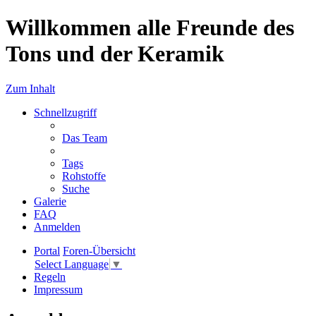
Willkommen alle Freunde des
Tons und der Keramik
Zum Inhalt
Schnellzugriff
Das Team
Tags
Rohstoffe
Suche
Galerie
FAQ
Anmelden
Portal
Foren-Übersicht
Select Language
▼
Regeln
Impressum