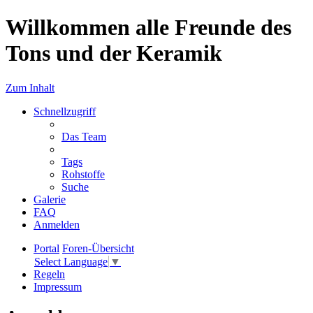
Willkommen alle Freunde des
Tons und der Keramik
Zum Inhalt
Schnellzugriff
Das Team
Tags
Rohstoffe
Suche
Galerie
FAQ
Anmelden
Portal
Foren-Übersicht
Select Language
▼
Regeln
Impressum