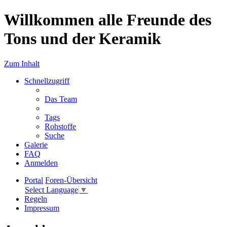
Willkommen alle Freunde des
Tons und der Keramik
Zum Inhalt
Schnellzugriff
Das Team
Tags
Rohstoffe
Suche
Galerie
FAQ
Anmelden
Portal
Foren-Übersicht
Select Language
▼
Regeln
Impressum